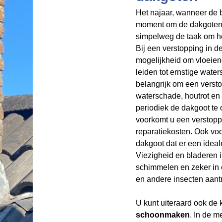
Het najaar, wanneer de b
moment om de dakgoten 
simpelweg de taak om het
Bij een verstopping in d
mogelijkheid om vloeiend
leiden tot ernstige wat
belangrijk om een versto
waterschade, houtrot en 
periodiek de dakgoot te 
voorkomt u een verstopp
reparatiekosten. Ook v
dakgoot dat er een ideal
Viezigheid en bladeren 
schimmelen en zeker in 
en andere insecten aant
U kunt uiteraard ook de
schoonmaken
. In de m