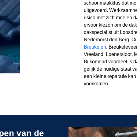
schoonmaakklus dat met 
uitgevoerd. Werkzaamhe
risico met zich mee en 
ervoor kiezen om de dak
dakspecialist uit Loosdr
Nederhorst den Berg, Ou
Breukelen
, Breukelevee
Vreeland, Loenersloot, 
Bijkomend voordeel is da
gelijk de huidige staat v
een kleine reparatie kan
voorkomen.
ppen van de