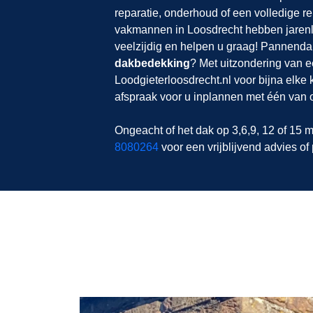
reparatie, onderhoud of een volledige 
vakmannen in Loosdrecht hebben jarenla
veelzijdig en helpen u graag! Pannendak
dakbedekking
? Met uitzondering van e
Loodgieterloosdrecht.nl voor bijna elke
afspraak voor u inplannen met één van 
Ongeacht of het dak op 3,6,9, 12 of 15 m
8080264
voor een vrijblijvend advies of