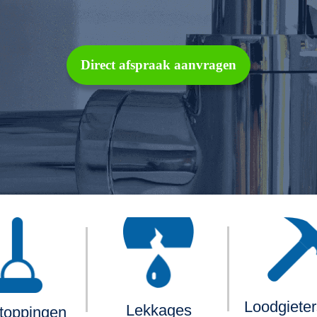
Direct afspraak aanvragen
Loodgiete
Lekkages
toppingen