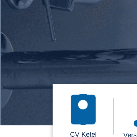
CV Ketel
Vers