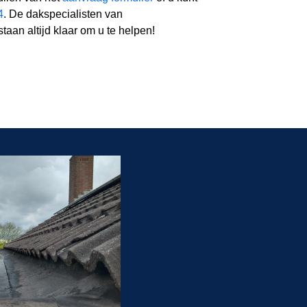
4
. De dakspecialisten van
taan altijd klaar om u te helpen!