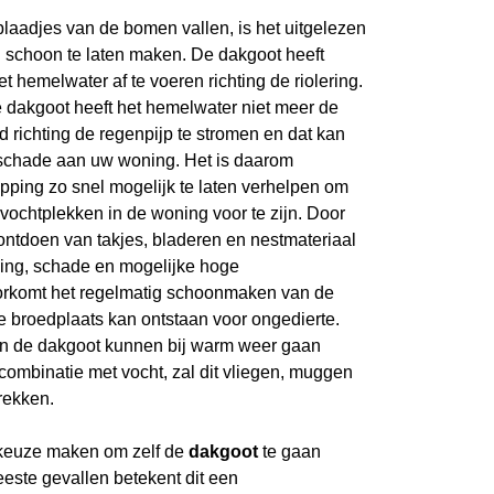
laadjes van de bomen vallen, is het uitgelezen
schoon te laten maken. De dakgoot heeft
 hemelwater af te voeren richting de riolering.
e dakgoot heeft het hemelwater niet meer de
 richting de regenpijp te stromen en dat kan
erschade aan uw woning. Het is daarom
pping zo snel mogelijk te laten verhelpen om
vochtplekken in de woning voor te zijn. Door
ontdoen van takjes, bladeren en nestmateriaal
ing, schade en mogelijke hoge
oorkomt het regelmatig schoonmaken van de
e broedplaats kan ontstaan voor ongedierte.
in de dakgoot kunnen bij warm weer gaan
combinatie met vocht, zal dit vliegen, muggen
rekken.
 keuze maken om zelf de
dakgoot
te gaan
eeste gevallen betekent dit een