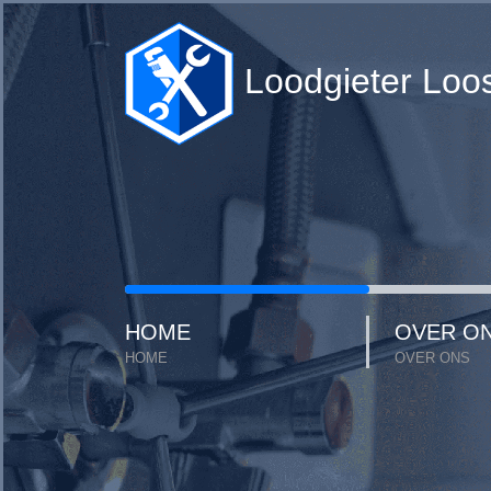
Loodgieter Loo
HOME
OVER O
HOME
OVER ONS