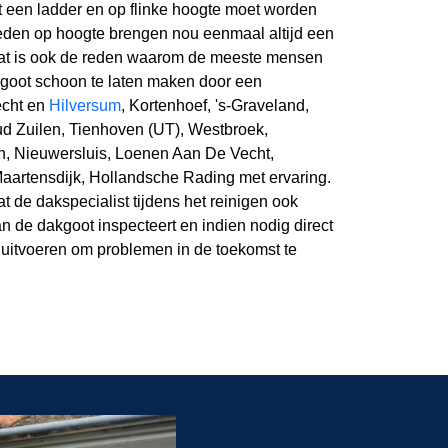
een ladder en op flinke hoogte moet worden
den op hoogte brengen nou eenmaal altijd een
dat is ook de reden waarom de meeste mensen
goot schoon te laten maken door een
echt en
Hilversum
, Kortenhoef, 's-Graveland,
d Zuilen, Tienhoven (UT), Westbroek,
n, Nieuwersluis, Loenen Aan De Vecht,
Maartensdijk, Hollandsche Rading met ervaring.
t de dakspecialist tijdens het reinigen ook
an de dakgoot inspecteert en indien nodig direct
 uitvoeren om problemen in de toekomst te