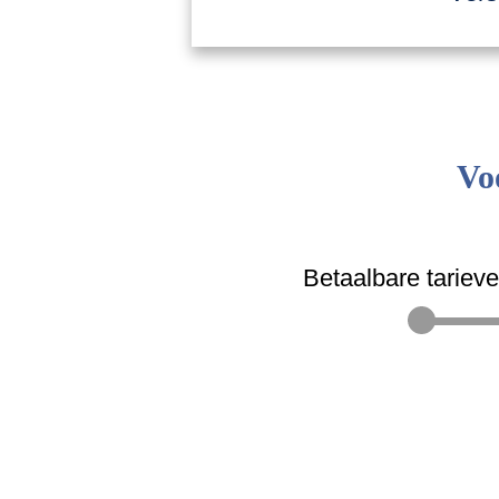
Vo
Betaalbare tariev