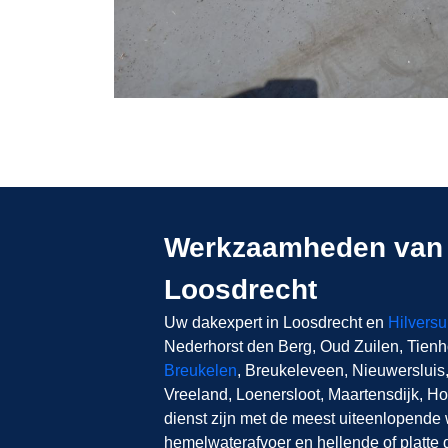
Werkzaamheden van 
Loosdrecht
Uw dakexpert in Loosdrecht en
Hilvers
Nederhorst den Berg, Oud Zuilen, Tien
Breukelen
, Breukeleveen, Nieuwersluis
Vreeland, Loenersloot, Maartensdijk, H
dienst zijn met de meest uiteenlopend
hemelwaterafvoer en hellende of platt