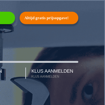
Altijd gratis prijsopgave!
N
KLUS AANMELDEN
KLUS AANMELDEN