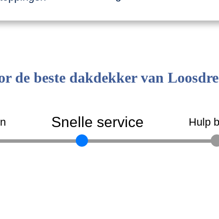
or de beste dakdekker van Loosdre
Snelle service
en
Hulp b