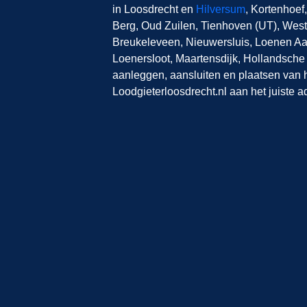
in Loosdrecht en
Hilversum
, Kortenhoef
Berg, Oud Zuilen, Tienhoven (UT), Wes
Breukeleveen, Nieuwersluis, Loenen Aa
Loenersloot, Maartensdijk, Hollandsche
aanleggen, aansluiten en plaatsen van het
Loodgieterloosdrecht.nl aan het juiste a