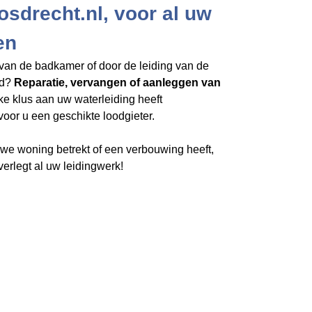
osdrecht.nl, voor al uw
en
van de badkamer of door de leiding van de
rd?
Reparatie, vervangen of aanleggen van
lke klus aan uw waterleiding heeft
voor u een geschikte loodgieter.
e woning betrekt of een verbouwing heeft,
verlegt al uw leidingwerk!