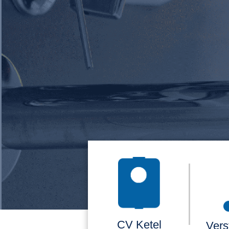
CV Ketel
Vers