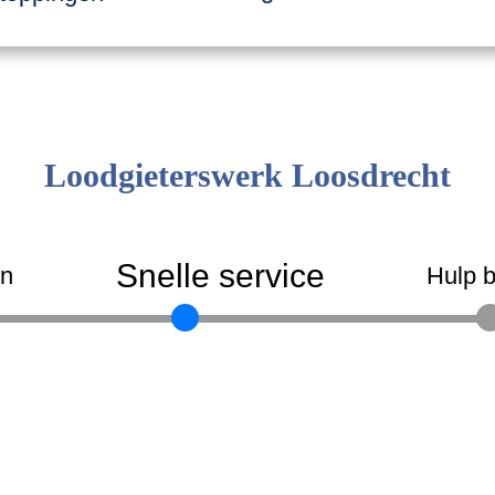
Loodgieterswerk Loosdrecht
Snelle service
en
Hulp b