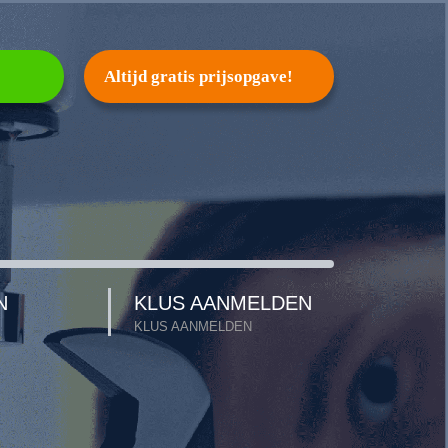
Altijd gratis prijsopgave!
N
KLUS AANMELDEN
KLUS AANMELDEN