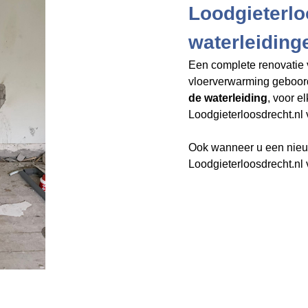
Loodgieterlo
waterleiding
Een complete renovatie 
vloerverwarming geboo
de waterleiding
, voor e
Loodgieterloosdrecht.nl​​​​​​​
Ook wanneer u een nieuw
Loodgieterloosdrecht.nl 