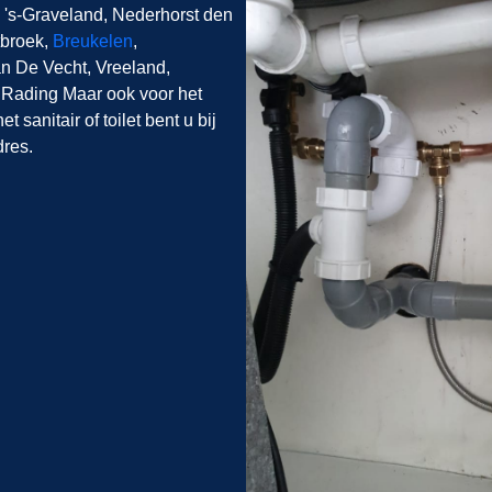
, 's-Graveland, Nederhorst den
tbroek,
Breukelen
,
n De Vecht, Vreeland,
 Rading Maar ook voor het
 sanitair of toilet bent u bij
dres.