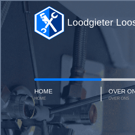
Loodgieter Loo
HOME
OVER O
HOME
OVER ONS