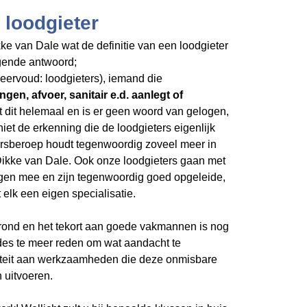
 loodgieter
ke van Dale wat de definitie van een loodgieter
olgende antwoord;
 meervoud: loodgieters), iemand die
ngen, afvoer, sanitair e.d. aanlegt of
t dit helemaal en is er geen woord van gelogen,
niet de erkenning die de loodgieters eigenlijk
ersberoep houdt tegenwoordig zoveel meer in
 Dikke van Dale. Ook onze loodgieters gaan met
gen mee en zijn tegenwoordig goed opgeleide,
elk een eigen specialisatie.
grond en het tekort aan goede vakmannen is nog
 des te meer reden om wat aandacht te
iteit aan werkzaamheden die deze onmisbare
 uitvoeren.