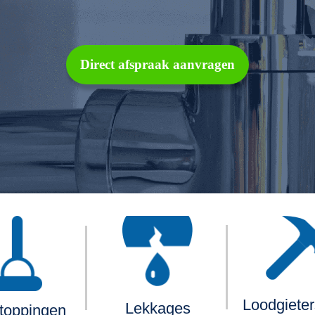
Direct afspraak aanvragen
Loodgiete
Lekkages
toppingen